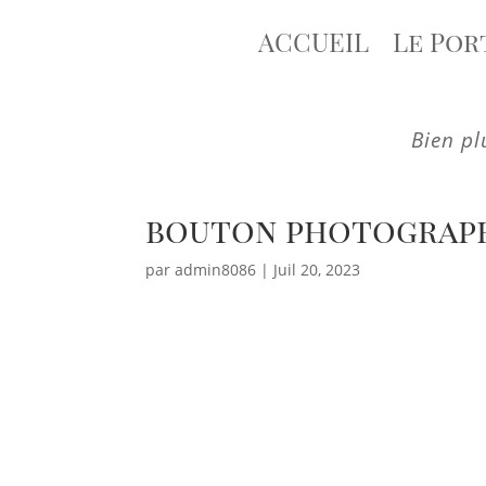
ACCUEIL
Le Por
Bien pl
bouton photographe
par
admin8086
|
Juil 20, 2023