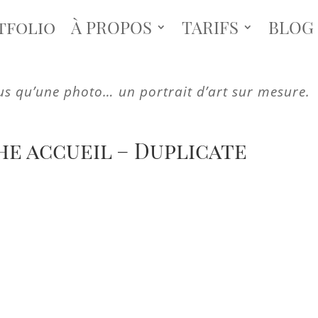
tfolio
À PROPOS
TARIFS
BLOG
us qu’une photo… un portrait d’art sur mesure.
 accueil – Duplicate