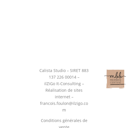
Calista Studio – SIRET 883
137 226 00014 –
ilZiGo It-Consulting –
Réalisation de sites
internet –
francois.foulon@ilzigo.co
m
Conditions générales de
vente