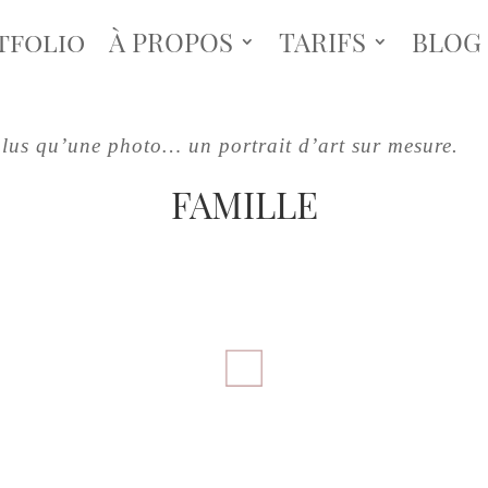
tfolio
À PROPOS
TARIFS
BLOG
lus qu’une photo… un portrait d’art sur mesure.
FAMILLE